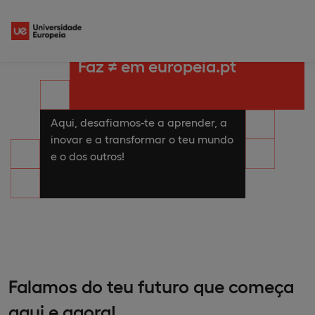
Faz ≠ em europeia.pt
Aqui, desafiamos-te a aprender, a
inovar e a transformar o teu mundo
e o dos outros!
Falamos do teu futuro que começa
aqui e agora!