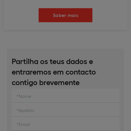
Saber mais
Partilha os teus dados e
entraremos em contacto
contigo brevemente
*Nome
*Apelido
*Email