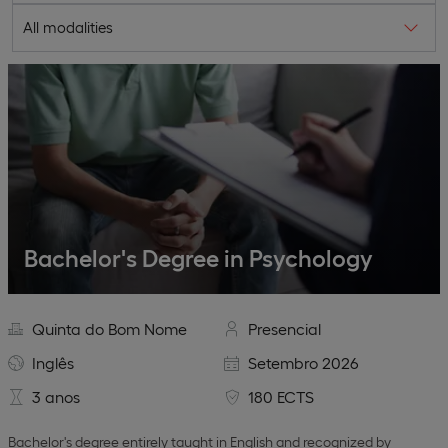
All modalities
Bachelor's Degree in Psychology
Quinta do Bom Nome
Presencial
Inglês
Setembro 2026
3 anos
180 ECTS
Bachelor's degree entirely taught in English and recognized by