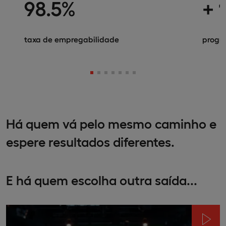
98.5%
+ 
taxa de empregabilidade
progr
Há quem vá pelo mesmo caminho e
espere resultados diferentes.
E há quem escolha outra saída...