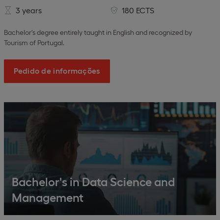
3 years
180 ECTS
Bachelor's degree entirely taught in English and recognized by
Tourism of Portugal.
Pedido de informações
Bachelor's in Data Science and
Management