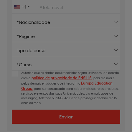
+1
*Telemóvel
Autorizo que os dados aqui recolhidos sejam utilizados, de acordo
política de privacidade da ENSILIS
com a
, pela mesma e
Europa Education
pelas demais entidades que integram o
Group,
para ser contactado para saber mais sobre os produtos,
serviços e eventos das suas Universidades, via email, apps de
messaging, telefone ou SMS. Ao clicar e prosseguir declaro ter 16
anos ou mais.
Enviar