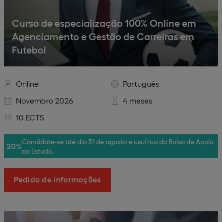
Curso de especialização 100% Online em
Agenciamento e Gestão de Carreiras em
Futebol
Online
Português
Novembro 2026
4 meses
10 ECTS
Candidate-se até dia 31 de agosto e usufrua da Bolsa de Apoio
20%
ao Estudo.
Pedido de informações