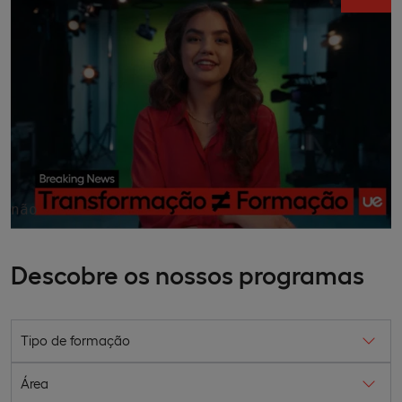
não
Descobre os nossos programas
Tipo de formação
Área