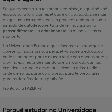
Se queres construir o teu próprio caminho, no qual não há
espaço para fórmulas repetidas e ultrapassadas, se mais
do que uma formação técnica procuras embarcar numa
jornada de autodescoberta
onde te impulsionam a
pensar diferente
e a
criar impacto
no mundo, estás no
sítio certo.
Na Universidade Europeia questionamos o
status quo
e
apresentamos uma nova perspetiva sobre a educação,
onde te preparas para o mundo real e não apenas para o
próximo exame, onde mais do que um canudo ganhas
experiência para te destacares desde o primeiro dia e
onde o erro faz parte do processo para te preparares
para os desafios da tua profissão.
Pronto para
FAZER ≠
?
Porquê estudar na Universidade